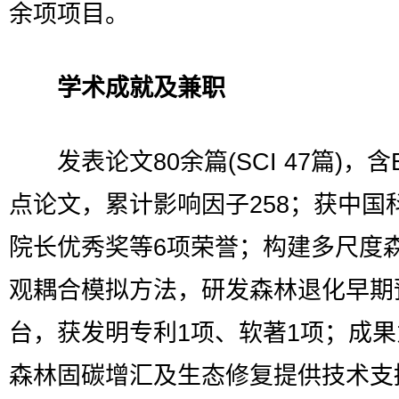
余项项目。
学术成就及兼职
发表论文80余篇(SCI 47篇)，含E
点论文，累计影响因子258；获中国
院长优秀奖等6项荣誉；构建多尺度
观耦合模拟方法，研发森林退化早期
台，获发明专利1项、软著1项；成
森林固碳增汇及生态修复提供技术支