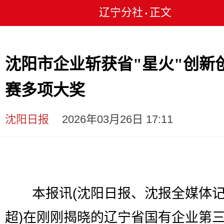
辽宁分社
正文
•
沈阳市企业斩获省"星火"创新
赛多项大奖
沈阳日报
2026年03月26日 17:11
本报讯(沈阳日报、沈报全媒体记
超)在刚刚揭晓的辽宁省国有企业第三