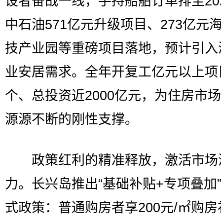
设者奋战一线，手持船舶订单排至20
中石油571亿元升级项目、273亿元
技产业园等重磅项目落地，预计引入
业安居需求。全年开复工亿元以上项目
个、总投资近2000亿元，为住房市
源源不断的刚性支撑。
政策红利的精准释放，激活市场
力。长兴岛推出“基础补贴+专项叠加
式政策：普通购房者享200元/㎡购