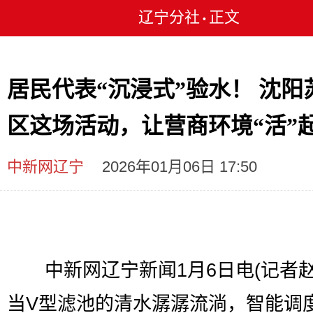
辽宁分社
正文
•
居民代表“沉浸式”验水！ 沈阳
区这场活动，让营商环境“活”
中新网辽宁
2026年01月06日 17:50
中新网辽宁新闻1月6日电(记者赵
当V型滤池的清水潺潺流淌，智能调