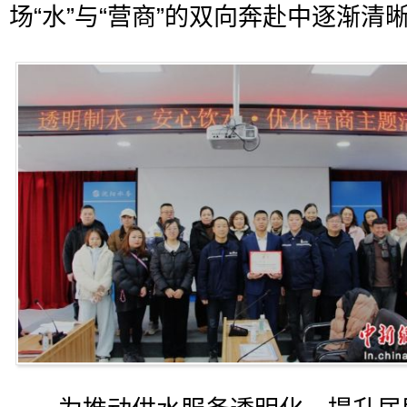
场“水”与“营商”的双向奔赴中逐渐清