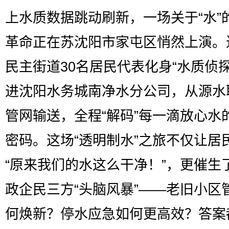
上水质数据跳动刷新，一场关于“水”
革命正在苏沈阳市家屯区悄然上演。
民主街道30名居民代表化身“水质侦探
进沈阳水务城南净水分公司，从源水
管网输送，全程“解码”每一滴放心水
密码。这场“透明制水”之旅不仅让居
“原来我们的水这么干净！”，更催生
政企民三方“头脑风暴”——老旧小区
何焕新？停水应急如何更高效？答案