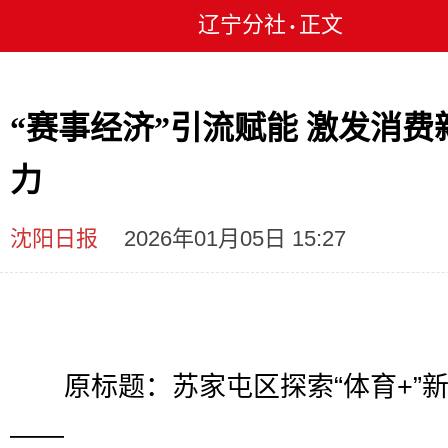
辽宁分社
正文
•
“赛事经济”引流赋能 激发消费新
力
沈阳日报
2026年01月05日 15:27
原标题：苏家屯区探索“体育+”
——