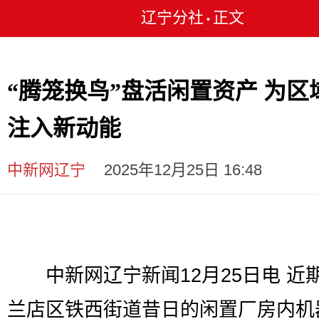
辽宁分社
正文
•
“腾笼换鸟”盘活闲置资产 为区
注入新动能
中新网辽宁
2025年12月25日 16:48
中新网辽宁新闻12月25日电 近
兰店区铁西街道昔日的闲置厂房内机