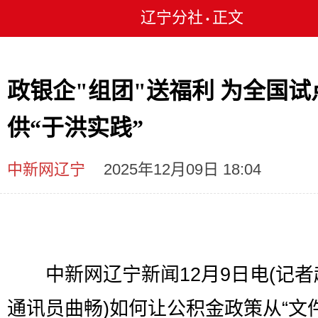
辽宁分社
正文
•
政银企"组团"送福利 为全国试
供“于洪实践”
中新网辽宁
2025年12月09日 18:04
中新网辽宁新闻12月9日电(记者
通讯员曲畅)如何让公积金政策从“文