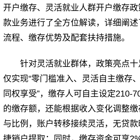
开户缴存、灵活就业人群开户缴存政
款业务进行了全方位解读，详细阐述
流程、缴存优势及配套扶持措施。
针对灵活就业群体，政策亮点十
仅实现“零门槛准入、灵活自主缴存
同权享受”，缴存人可自主设定210-70
的缴存额，还能根据收入变化调整缴
与比例，账户转移接续灵活，无贷款
捷销户提取；同时，缴存资金可享2