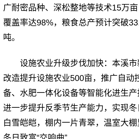
广耐密品种、深松整地等技术15万
覆盖率达98%，粮食总产预计突破33
吨。
设施农业升级步伐加快：本溪市
改造提升设施农业500亩，推广自动
备、水肥一体化设备等智能化进生产
进一步提升反季节生产能力，实现冬
白雪皑皑，棚内一片青翠，温室大棚
冬日致富“交响曲”