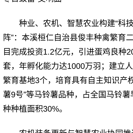
种业、农机、智慧农业构建“科
阵”：本溪桓仁自治县俊丰种禽繁育
目完成投资1.2亿元，引进蛋鸡良种2
套，年孵化能力达1000万羽；建立
繁育基地3个，培育具有自主知识产权
薯9号”等马铃薯品种，占全国马铃薯
种种植面积30%。