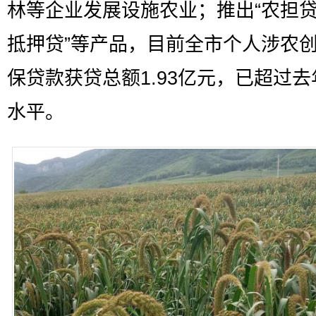
林等企业发展设施农业；推出“农担贷
抵押贷”等产品，目前全市个人涉农
保贷款获贷总额1.93亿元，已超过
水平。