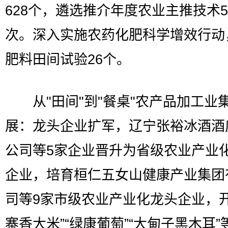
628个，遴选推介年度农业主推技术5
次。深入实施农药化肥科学增效行动
肥料田间试验26个。
从"田间"到"餐桌"农产品加工业
展：龙头企业扩军，辽宁张裕冰酒酒
公司等5家企业晋升为省级农业产业
企业，培育桓仁五女山健康产业集团
司等9家市级农业产业化龙头企业，开
寨香大米”“绿康葡萄”“大甸子黑木耳”