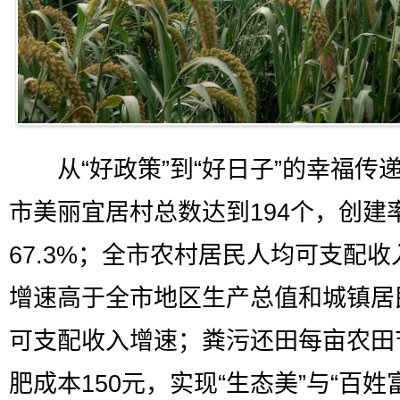
从“好政策”到“好日子”的幸福传
市美丽宜居村总数达到194个，创建
67.3%；全市农村居民人均可支配收
增速高于全市地区生产总值和城镇居
可支配收入增速；粪污还田每亩农田
肥成本150元，实现“生态美”与“百姓