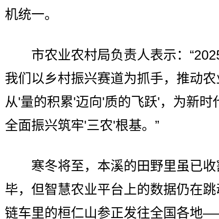
机统一。
市农业农村局负责人表示：“202
我们以乡村振兴赛道为抓手，推动农
从'量的积累'迈向'质的飞跃'，为新时
全面振兴筑牢'三农'根基。”
寒冬将至，本溪的田野里虽已收
毕，但智慧农业平台上的数据仍在跳
链车里的桓仁山参正发往全国各地—