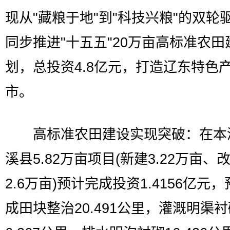
现从"藏粮于地"到"科技兴粮"的双轮
同步推进"十五五"20万亩高标准农田
划，总投资4.8亿元，打造辽东特色
市。
高标准农田建设实现突破：在本
溪县5.82万亩项目(新建3.22万亩、
2.6万亩)预计完成投资1.4156亿元
成田块整治20.491公里，灌溉明渠衬