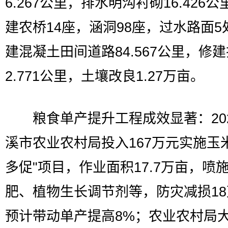
6.267公里，排水明沟衬砌16.426
建农桥14座，涵洞98座，过水路面5
建混凝土田间道路84.567公里，修
2.771公里，土壤改良1.27万亩。
粮食单产提升工程成效显著：202
溪市农业农村局投入167万元实施玉
多促"项目，作业面积17.7万亩，喷
肥、植物生长调节剂等，防灾减损1
预计带动单产提高8%；农业农村局