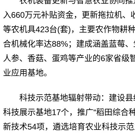
农机装备更新与智慧农业协同推
入660万元补贴资金，更新拖拉机、
等农机具423台(套)，主要农作物耕
合机械化率达88%；建成涵盖蓝莓、
人参、香菇、蛋鸡等产业的6家省级
业应用基地。
科技示范基地辐射带动：建设县
科技展示基地17个，推广“稻田综合种
新技术54项，遴选培育农业科技示范