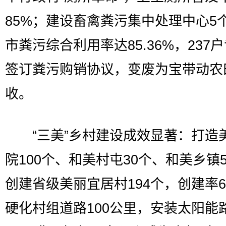
85%；建设畜禽粪污集中处理中心5
市粪污综合利用率达85.36%，237
签订粪污购销协议，变废为宝带动农
收。
“三美”乡村建设成效显著：打造
院100个、和美村屯30个、和美乡镇
创建省级美丽宜居村194个，创建率6
硬化村组道路100公里，安装太阳能