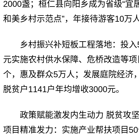
2000盏；桓仁县向阳乡成为省级“宜
和美乡村示范点”，年接待游客10万
乡村振兴补短板工程落地：投入50
元实施农村供水保障、危桥改造等项目
个，惠及群众5万人；发展庭院经济
脱贫户1141户年均增收3000元。
政策赋能激发内生动力 脱贫攻坚
项目精准发力：实施产业帮扶项目5