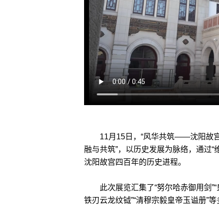
11月15日，“风华共筑——沈阳故宫
融与共筑”，以历史发展为脉络，通过“维
沈阳故宫四百年的历史进程。
此次展览汇集了“努尔哈赤御用剑”“
铁刃云龙纹钺”“清穆宗毅皇帝玉谥册”