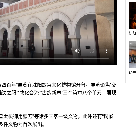
四百年”展览在沈阳故宫文化博物馆开幕。展览聚焦“交
沈之阳”“敦化合流”“古韵新声”三个篇章八个单元，展现
皇太极御用腰刀”等诸多国家一级文物，此外还有“铜嵌
等多件文物为首次展出。