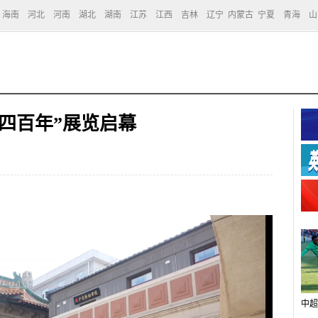
海南
河北
河南
湖北
湖南
江苏
江西
吉林
辽宁
内蒙古
宁夏
青海
山
四百年”展览启幕
中超