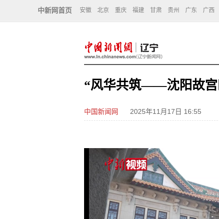
中新网首页
安徽
北京
重庆
福建
甘肃
贵州
广东
广西
“风华共筑——沈阳故宫
中国新闻网
2025年11月17日 16:55