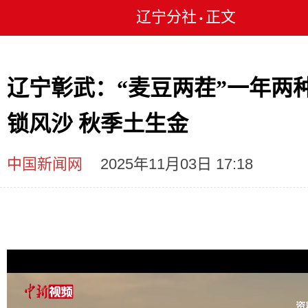
辽宁分社
正文
•
辽宁彰武：“麦豆两茬”一年两种
锁风沙 秋季土生金
中国新闻网
2025年11月03日 17:18