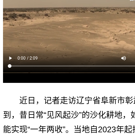
近日，记者走访辽宁省阜新市彰
到，昔日常“见风起沙”的沙化耕地，
能实现“一年两收”。当地自2023年