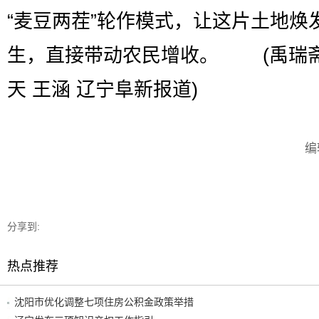
“麦豆两茬”轮作模式，让这片土地焕
生，直接带动农民增收。 (禹瑞斋
天 王涵 辽宁阜新报道)
编
分享到:
热点推荐
沈阳市优化调整七项住房公积金政策举措