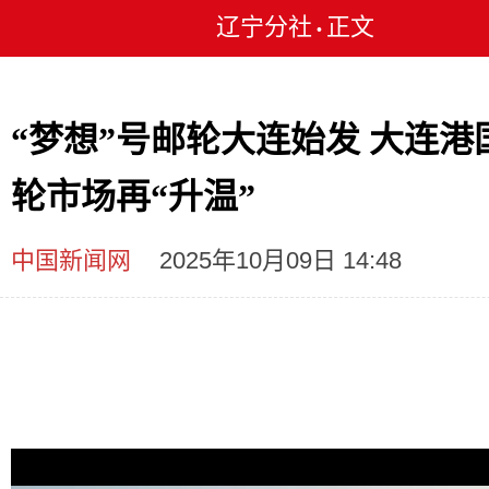
辽宁分社
正文
•
“梦想”号邮轮大连始发 大连港
轮市场再“升温”
中国新闻网
2025年10月09日 14:48