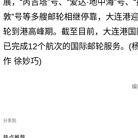
展，“芮吉塔”号、“爱达·地中海”号、
敦”号等多艘邮轮相继停靠，大连港
轮到港高峰期。截至目前，大连港国
已完成12个航次的国际邮轮服务。(杨
作 徐妙巧)
编
分享到:
热点推荐