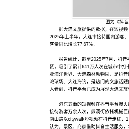
图为《抖音
据大连文旅提供的数据，在短视频与
2025年上半年，大连市接待国内游客、旅
客量同比增长77.67%。
报告统计，截至2025年7月，抖音平
赞，吸引了累计641万人次在城市中
亚海洋世界、大连森林动物园，是抖音
湾球场、大连海钓，是热门的文旅话题
人看到，抖音平台已成为展现大连文旅资
港东五街的短视频在抖音平台爆火后
接待游客万余人次，熊洞街依托机械巨熊“
南山路以citywalk短视频在抖音走红，
认为，景区、商家借助抖音生活服务，