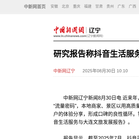
中新网首页
安徽
北京
重庆
福建
甘肃
贵州
广东
广西
研究报告称抖音生活服
中新网辽宁
2025年08月30日 10:10
中新网辽宁新闻8月30日电 近来年
“流量密码”，本地商家、景区以用高质
户的体验分享，形成口碑的良性循环。
音生活服务与大连文旅发展报告》。
报告显示，截至2025年7月，抖音平