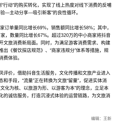
到“行动”的购买转化，实现了线上热度对线下消费的反哺
体验—主动分享—吸引新客”的良性循环。
家订单量同比增长69%，销售额同比增长58%；其中，
万家，数量同比增长67%。超过320万的中小商家将抖音
开文旅消费新局面。同时，为满足游客消费需求、构建
推出《餐饮探店规范》、“商家违规分”体系等措施，规
消费体验。
评价，借助抖音生活服务，文化传播和文旅产业进入
和手段，“流量”正在转换为文旅“留量”，促进实体消
以文化为核、以旅游为形、以游客为本”的理念，立足本
化的诚信服务，打造沉浸式体验的运营链路，为文旅消
编辑：王新