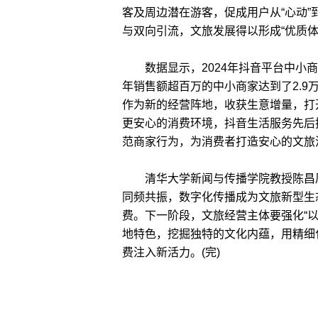
客及周边潜在游客，促成用户从“心动”
与双向引流，文旅发展得以形成“优质
数据显示，2024年抖音平台中小商
年销售额超百万的中小商家达到了2.9
作为新的经营阵地，收获生意增量，打
更安心的消费环境，抖音生活服务先后
范商家行为，为消费者打造安心的文旅
清华大学新闻与传播学院教授陈昌凤
同频共振，数字化传播成为文旅新型生态
费。下一阶段，文旅经营主体要强化“
地特色，挖掘独特的文化内蕴，用精细
费注入新活力。(完)