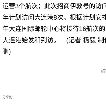
运营3个航次；此次招商伊敦号的访
年计划访问大连港8次。根据计划安
年大连国际邮轮中心将接待16航次
大连港始发和到访。 (记者 杨毅 制
鹏)
编
分享到: