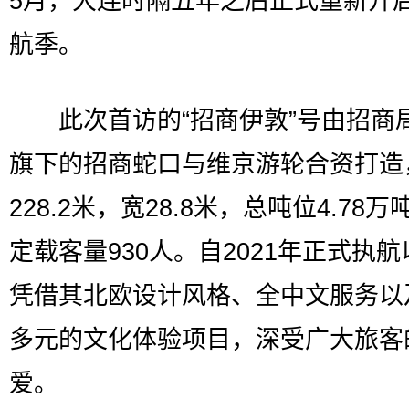
5月，大连时隔五年之后正式重新开
航季。
此次首访的“招商伊敦”号由招商
旗下的招商蛇口与维京游轮合资打造
228.2米，宽28.8米，总吨位4.78
定载客量930人。自2021年正式执
凭借其北欧设计风格、全中文服务以
多元的文化体验项目，深受广大旅客
爱。