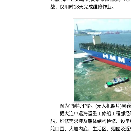
战，仅用时18天完成维修作业。
图为“鹿特丹”轮。(无人机照片)宝
据大连中远海运重工修船工程部经理
船，维修需求涉及船体结构检修、设备
舱口围、大舱内底、生活区、烟囱及近