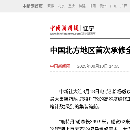
中新网首页
安徽
北京
重庆
福建
甘肃
贵州
广东
广西
中国北方地区首次承修
中国新闻网
2025年08月18日 14:55
中新社大连8月18日电 (记者 杨毅
最大集装箱船“鹿特丹”轮的高难度维修工
箱计数)级别的集装箱船。
“鹿特丹”轮总长399.9米，船宽6
这艘“海上巨无霸”的复杂维修需求，