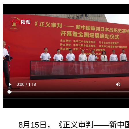
8月15日，《正义审判——新中