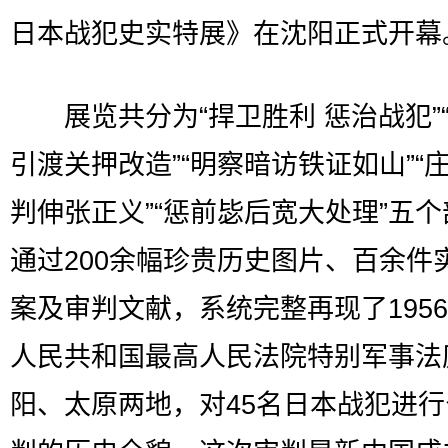
日本战犯史实特展》在沈阳正式开幕
展览共分为“捍卫胜利 惩治战犯”
引渡关押改造”“明察暗访铁证如山”“
判伸张正义”“惩前毖后宽大处理”五
通过200余幅珍贵历史图片、百余件
案及审判文献，系统完整再现了195
人民共和国最高人民法院特别军事法
阳、太原两地，对45名日本战犯进