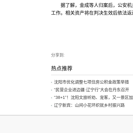
据了解，金成等人归案后，公安机关
工作。相关资产将在判决生效后依法返还
分享到:
热点推荐
沈阳市优化调整七项住房公积金政策举措
“民营企业进边疆·辽宁行”大会在丹东召开
辽宁新宾：山间小花环织就乡村振兴路