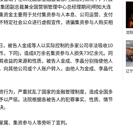
任集团副总裁兼全国营销管理中心总经理期间)明知大连
集资金主要用于兑付集资参与人本息、公司运营、支付
不特定社会公众进行虚假宣传，诱骗集资参与人购买相
月8日，被告人金成等人以实际控制的多家公司非法吸收10
民币，下同)，造成8万余名集资参与人损失73亿余元。同
其收益的来源和性质，被告人金成、李晶分别指使他人
，向其他公司或个人账户转入，由他人为金成、李晶代
行为，严重扰乱了国家的金融管理制度，造成全国多
予以严惩。法院根据各被告人的犯罪事实、性质、情节
决。
属、集资参与人等旁听了宣判。