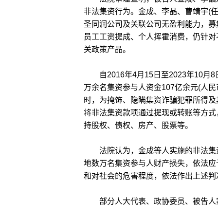
非法集资行为。金成、李晶、曹靖宇(
圣同润公司及关联公司无盈利能力，募
员工工资提成、个人挥霍消费，仍针对
关政策产品。
自2016年4月15日至2023年10
万余名集资参与人资金107亿余元(人
时，为掩饰、隐瞒集资诈骗犯罪所得及
将非法集资款项通过提现或转账等方式
持股权、债权、房产、股票等。
法院认为，金成等人实施的非法集资
地数万名集资参与人财产损失，依法应
和对社会的危害程度，依法作出上述判
部分人大代表、政协委员、被告人家