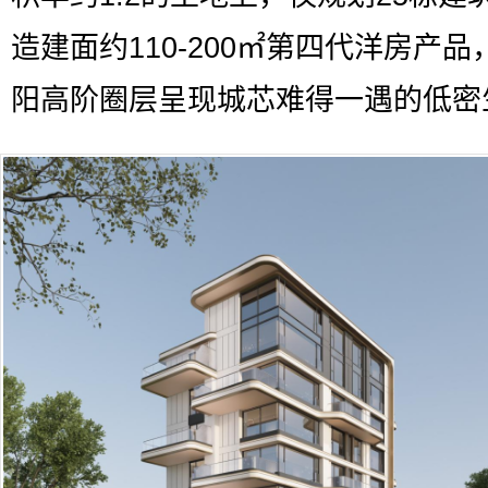
造建面约110-200㎡第四代洋房产品
阳高阶圈层呈现城芯难得一遇的低密