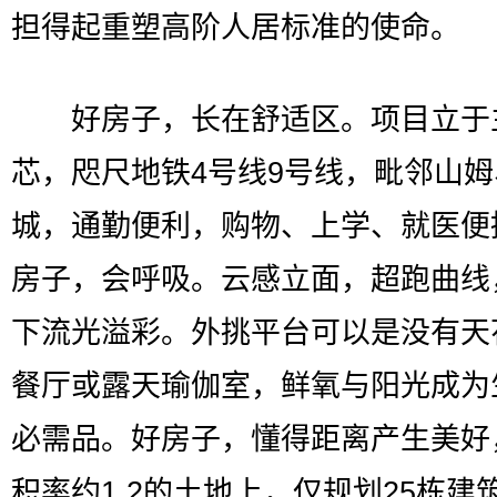
担得起重塑高阶人居标准的使命。
好房子，长在舒适区。项目立于
芯，咫尺地铁4号线9号线，毗邻山
城，通勤便利，购物、上学、就医便
房子，会呼吸。云感立面，超跑曲线
下流光溢彩。外挑平台可以是没有天
餐厅或露天瑜伽室，鲜氧与阳光成为
必需品。好房子，懂得距离产生美好
积率约1.2的土地上，仅规划25栋建