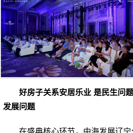
好房子关系安居乐业 是民生问题
发展问题
在盛典核心环节，中海发展辽宁