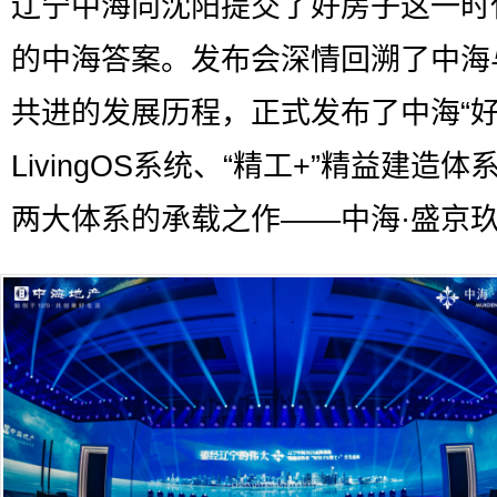
辽宁中海向沈阳提交了好房子这一时
的中海答案。发布会深情回溯了中海
共进的发展历程，正式发布了中海“好
LivingOS系统、“精工+”精益建造体
两大体系的承载之作——中海·盛京