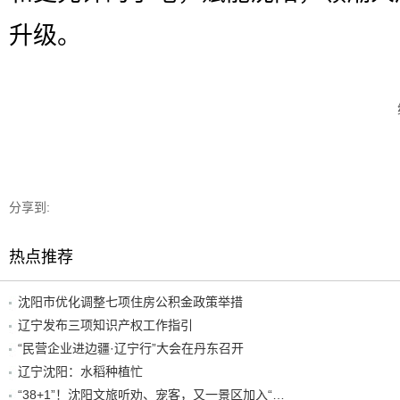
升级。
分享到:
热点推荐
沈阳市优化调整七项住房公积金政策举措
辽宁发布三项知识产权工作指引
“民营企业进边疆·辽宁行”大会在丹东召开
辽宁沈阳：水稻种植忙
“38+1”！沈阳文旅听劝、宠客，又一景区加入“东北超”优惠名单！