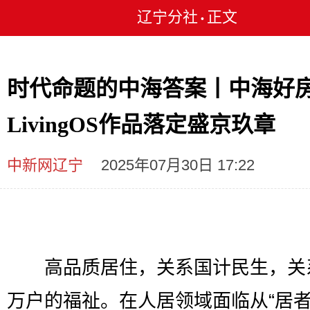
辽宁分社
正文
•
时代命题的中海答案丨中海好
LivingOS作品落定盛京玖章
中新网辽宁
2025年07月30日 17:22
高品质居住，关系国计民生，关
万户的福祉。在人居领域面临从“居