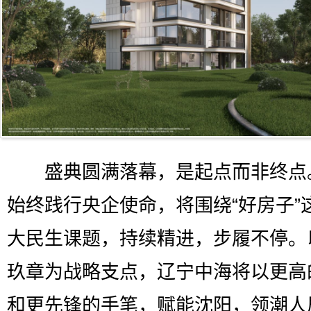
盛典圆满落幕，是起点而非终点
始终践行央企使命，将围绕“好房子”
大民生课题，持续精进，步履不停。
玖章为战略支点，辽宁中海将以更高
和更先锋的手笔，赋能沈阳，领潮人