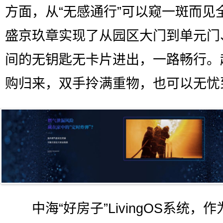
方面，从“无感通行”可以窥一斑而见
盛京玖章实现了从园区大门到单元门
间的无钥匙无卡片进出，一路畅行。
购归来，双手拎满重物，也可以无忧
中海“好房子”LivingOS系统，作