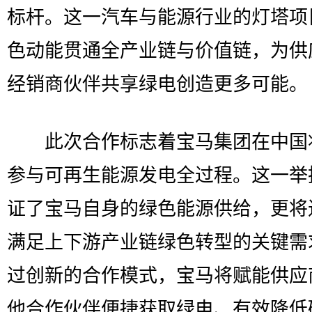
标杆。这一汽车与能源行业的灯塔项
色动能贯通全产业链与价值链，为供
经销商伙伴共享绿电创造更多可能。
此次合作标志着宝马集团在中国
参与可再生能源发电全过程。这一举
证了宝马自身的绿色能源供给，更将
满足上下游产业链绿色转型的关键需
过创新的合作模式，宝马将赋能供应
他合作伙伴便捷获取绿电、有效降低