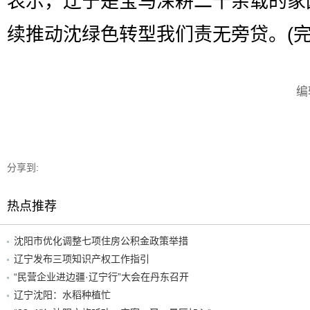
表示，辽宁是宝马深耕二十余载的家
续推动沈绿色转型我们责无旁贷。(完
编
分享到:
热点推荐
沈阳市优化调整七项住房公积金政策举措
辽宁发布三项知识产权工作指引
“民营企业进边疆·辽宁行”大会在丹东召开
辽宁沈阳：水稻种植忙