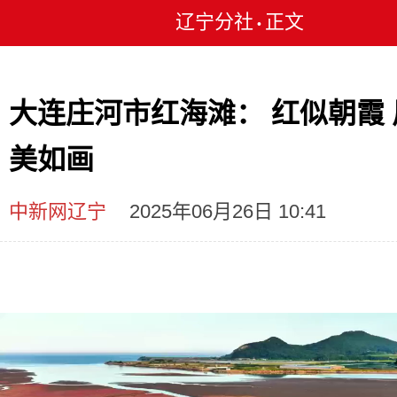
辽宁分社
正文
•
大连庄河市红海滩： 红似朝霞 
美如画
中新网辽宁
2025年06月26日 10:41