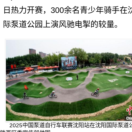
日热力开赛，300余名青少年骑手在
际泵道公园上演风驰电掣的较量。
2025中国泵道自行车联赛沈阳站在沈阳国际泵道