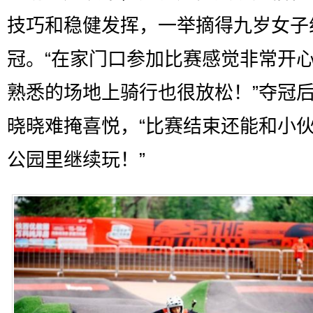
技巧和稳健发挥，一举摘得九岁女子
冠。“在家门口参加比赛感觉非常开
熟悉的场地上骑行也很放松！”夺冠
晓晓难掩喜悦，“比赛结束还能和小
公园里继续玩！”