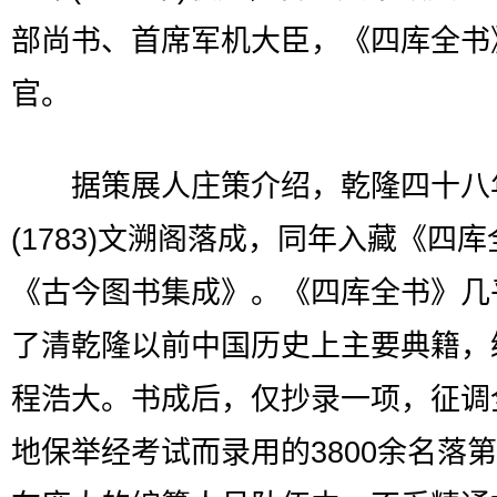
部尚书、首席军机大臣，《四库全书
官。
据策展人庄策介绍，乾隆四十八
(1783)文溯阁落成，同年入藏《四
《古今图书集成》。《四库全书》几
了清乾隆以前中国历史上主要典籍，
程浩大。书成后，仅抄录一项，征调
地保举经考试而录用的3800余名落