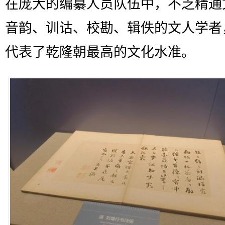
在庞大的编纂人员队伍中，不乏精通
音韵、训诂、校勘、辑佚的文人学者
代表了乾隆朝最高的文化水准。