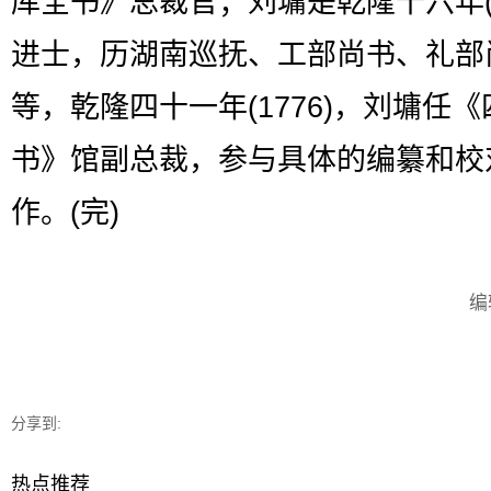
库全书》总裁官；刘墉是乾隆十六年(1
进士，历湖南巡抚、工部尚书、礼部
等，乾隆四十一年(1776)，刘墉任
书》馆副总裁，参与具体的编纂和校
作。(完)
编
分享到:
热点推荐