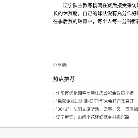
辽宁队主教练杨鸣在赛后接受采访时
长的休赛期，自己的球队没有充分作好
在季后赛的较量中，每个人每一分钟都
分享到:
热点推荐
沈阳市优化调整七项住房公积金政策举措
“民营企业进边疆·辽宁行”大会在丹东召开
辽宁新宾：山间小花环织就乡村振兴路