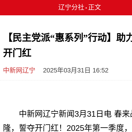
辽宁分社
正文
•
【民主党派“惠系列”行动】助
开门红
中新网辽宁
2025年03月31日 16:52
中新网辽宁新闻3月31日电 春来
隆，誓夺开门红！2025年第一季度