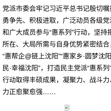
党派市委会牢记习近平总书记殷切嘱
勇争先、积极进取，广泛动员各级党
和广大成员参与“惠系列”行动，坚持
所在、大局所需与自身优势紧密结合
“惠帮企@链上沈阳”“惠家乡·圆梦沈阳
民·幸福沈阳”，打造民主党派“惠系列
行动取得丰硕成果，凝聚力、战斗力
力正愈聚愈强……