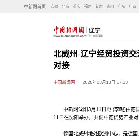
中新网首页
安徽
北京
重庆
福建
甘肃
贵州
广东
广西
北威州-辽宁经贸投资交
对接
中国新闻网
2025年03月13日 17:13
中新网沈阳3月11日电 (李晛)由德
11日在沈阳举办，共促中德优势产业
德国北威州地处欧洲中心，是德国人