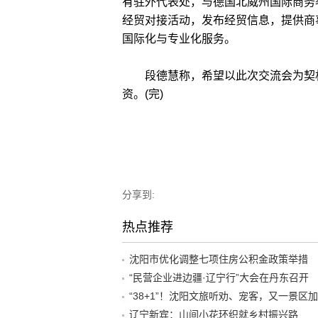
有驻外代表处，与德国北威州国际商务
经贸对接活动，发布经贸信息，提供商
国际化与专业化服务。
段德慧称，希望以此次交流会为契机
资。(完)
分享到:
热点推荐
沈阳市优化调整七项住房公积金政策举措
“民营企业进边疆·辽宁行”大会在丹东召开
辽宁新宾：山间小花环织就乡村振兴路