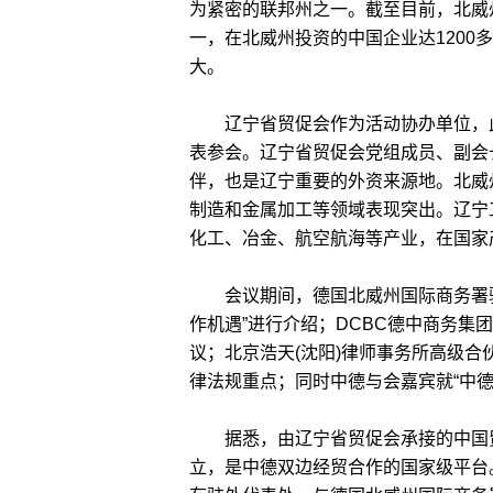
为紧密的联邦州之一。截至目前，北威州
一，在北威州投资的中国企业达1200
大。
辽宁省贸促会作为活动协办单位，此次
表参会。辽宁省贸促会党组成员、副会
伴，也是辽宁重要的外资来源地。北威
制造和金属加工等领域表现突出。辽宁
化工、冶金、航空航海等产业，在国家
会议期间，德国北威州国际商务署驻
作机遇”进行介绍；DCBC德中商务
议；北京浩天(沈阳)律师事务所高级
律法规重点；同时中德与会嘉宾就“中
据悉，由辽宁省贸促会承接的中国贸促
立，是中德双边经贸合作的国家级平台