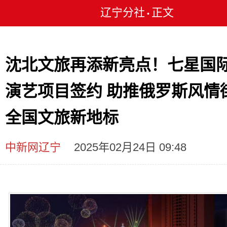
辽宁分社
正文
•
沈北文旅再添新亮点！七星国
演艺项目签约 助推俄罗斯风情
全国文旅新地标
中新网辽宁
2025年02月24日 09:48