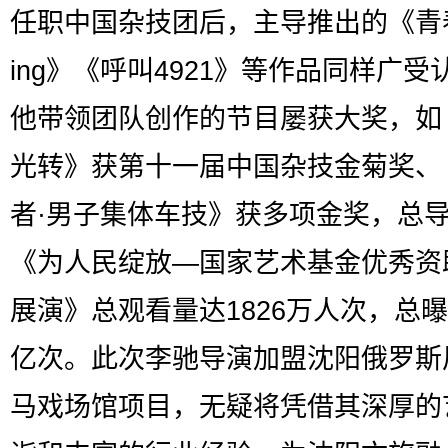
任职中国杂技团后，主导推出的《青
ing》《呼叫4921》等作品同样广受
他带领团队创作的节目屡获大奖，如
光转》获第十一届中国杂技金菊奖、
者·男子集体车技》获多项金奖，总
《为人民绽放—国家艺术基金优秀资
展演》总观看量达1826万人次，总曝光
亿次。此次李驰导演加盟沈阳俄罗斯
马戏场馆项目，无疑将凭借其深厚的