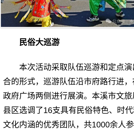
民俗大巡游
本次活动采取队伍巡游和定点演
合的形式，巡游队伍沿市府路行进，
政府广场两侧进行展演。本溪市文旅
县区选调了16支具有民俗特色、时
文化内涵的优秀团队，共1000余人