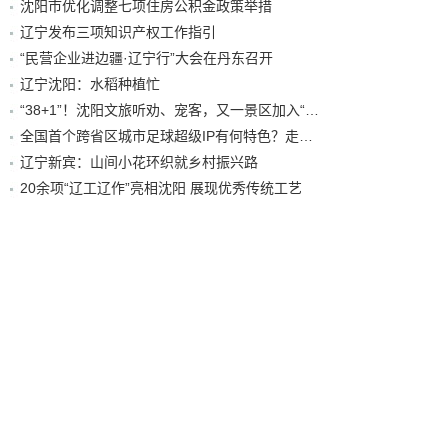
沈阳市优化调整七项住房公积金政策举措
辽宁发布三项知识产权工作指引
“民营企业进边疆·辽宁行”大会在丹东召开
辽宁沈阳：水稻种植忙
“38+1”！沈阳文旅听劝、宠客，又一景区加入“东北超”优惠名单！
全国首个跨省区城市足球超级IP有何特色？走进沈阳现场去看看
辽宁新宾：山间小花环织就乡村振兴路
20余项“辽工辽作”亮相沈阳 展现优秀传统工艺