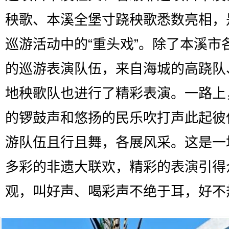
秧歌、本溪全堡寸跷秧歌悉数亮相，
巡游活动中的“重头戏”。除了本溪市
的巡游表演队伍，来自海城的高跷队
地秧歌队也进行了精彩表演。一路上
的锣鼓声和悠扬的民乐吹打声此起彼
游队伍且行且舞，各展风采。这是一
多彩的非遗大联欢，精彩的表演引得
观，叫好声、喝彩声不绝于耳，好不