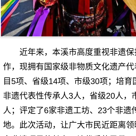
近年来，本溪市高度重视非遗保
作，现拥有国家级非物质文化遗产代
目5项、省级14项、市级30项；培育
非遗代表性传承人3人，省级20人，市
人；评定了6家非遗工坊、23个非遗
地。此次活动，让广大市民近距离领