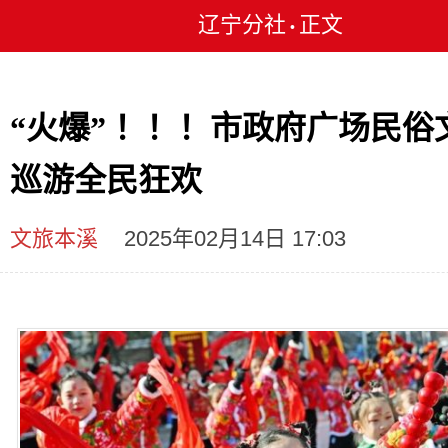
辽宁分社
正文
•
“火爆” ！！！市政府广场民俗
巡游全民狂欢
文旅本溪
2025年02月14日 17:03