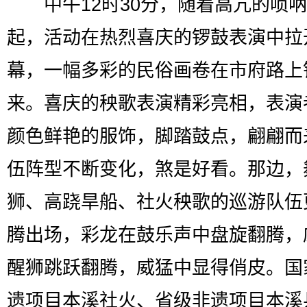
中午12时30分，随着高亢的唢呐
起，活动在热烈喜庆的锣鼓表演中拉
幕，一幅多彩的民俗画卷在市府路上
来。喜庆的秧歌表演精彩亮相，表演
颜色鲜艳的服饰，脚踏鼓点，翩翩而
伍阵型不断变化，煞是好看。那边，
狮、高跷旱船、社火秧歌的巡游队伍
腾出场，彩龙在鼓乐声中盘旋翻腾，
醒狮跳跃翻腾，威猛中显得俏皮。国
遗项目本溪社火、省级非遗项目本溪