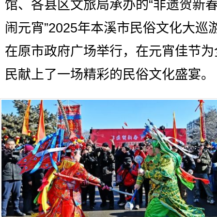
馆、各县区文旅局承办的“非遗贺新春
闹元宵”2025年本溪市民俗文化大巡
在原市政府广场举行，在元宵佳节为
民献上了一场精彩的民俗文化盛宴。