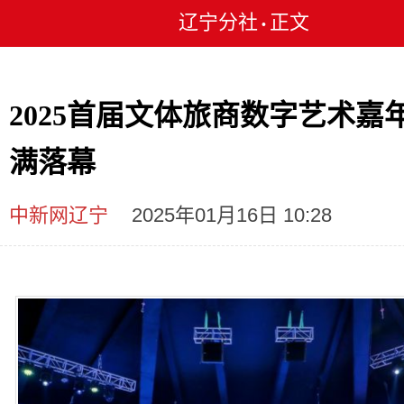
辽宁分社
正文
•
2025首届文体旅商数字艺术嘉
满落幕
中新网辽宁
2025年01月16日 10:28