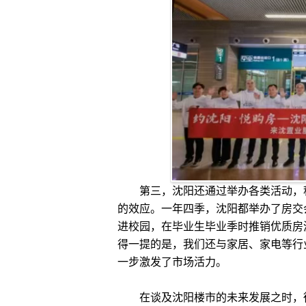
第三，沈阳还通过举办各类活动，积
的效应。一年四季，沈阳都举办了房交
进校园，在毕业生毕业季时推销优质房
得一提的是，我们还与家居、家电等行
一步激发了市场活‍力。
在谈及沈阳楼市的未来发展之时，徐