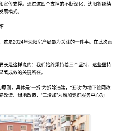
撑和宣传支撑。通过这四个支撑的不断深化，沈阳将继续
发展模式。
怀
是2024年沈阳房产局最为关注的一件事。在此次直
长是这样说的：我们始终秉持着三个坚持，这些坚持
显著成效的关键所在。
则，具体是“一拆”为拆除违建，“五改”为地下管网改
路改造、绿地改造，“三增加”为增加党群服务中心功