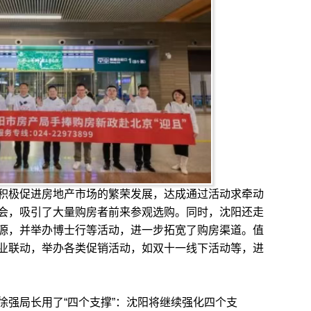
极促进房地产市场的繁荣发展，达成通过活动求牵动
会，吸引了大量购房者前来参观选购。同时，沈阳还走
源，并举办博士行等活动，进一步拓宽了购房渠道。值
业联动，举办各类促销活动，如双十一线下活动等，进
强局长用了“四个支撑”：沈阳将继续强化四个支