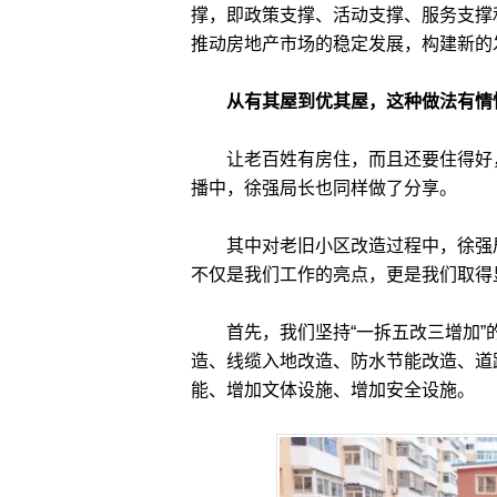
撑，‍即政策支撑、活动支撑、服务支
推动房地产市场的稳定发展，构建新的
从有其屋到优其屋，这种做法有情
让老百姓有房住，而且还要住得好，这
播中，徐强局长也同样做了分享。
其中对老旧小区改造过程中，徐强局
不仅是我们工作的亮点，更是我们取得
首先，我们坚持“一拆五改三增加”的原
造、线缆入地改造、防水节能改造、道
能、增加文体设施、增加安全设施。