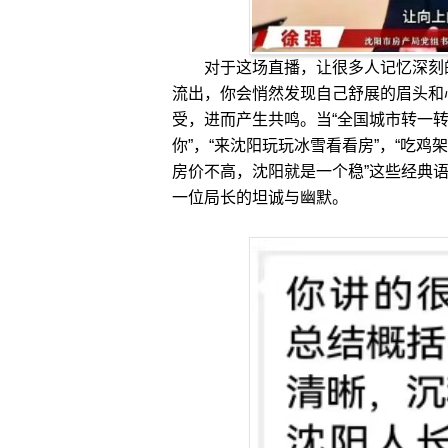
对于这场直播，让很多人记忆深刻的
流出，你会悄然发现自己舒展的眉头和
受，进而产生共鸣。当“全国城市转一转
你”，“来沈阳玩玩冰雪看看房”，“吃
房价不高，沈阳就是一个稳”这些经典
一位局长的坦诚与幽默。