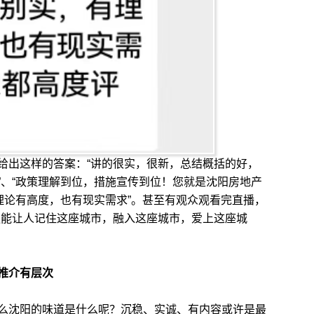
出这样的答案：“讲的很实，很新，总结概括的好，
”、“政策理解到位，措施宣传到位！您就是沈阳房地产
理论有高度，也有现实需求”。甚至有观众观看完直播，
更能让人记住这座城市，融入这座城市，爱上这座城
推介有层次
沈阳的味道是什么呢？沉稳、实诚、有内容或许是最