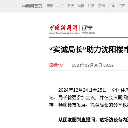
中新网首页
安徽
北京
重庆
福建
甘肃
贵州
广东
广西
“实诚局长”助力沈阳楼
深镀地产
2024年12月30日 09:22
2024年12月24日至25日，全国
记、局长徐强参加会议，并在会议期间
神，畅聊楼市发展。徐强局长的分享也
从朋友圈到直播间，这场访谈有内