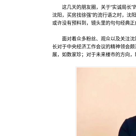
这几天的朋友圈，关于“实诚局长”的
沈阳，买房找徐强”的流行语之时，沈
或许没有预料到，镜头里的句句经典正
面对着众多粉丝、观众以及关注沈阳
长对于中央经济工作会议的精神领会颇深
展，如数家珍；对于未来楼市的方向，