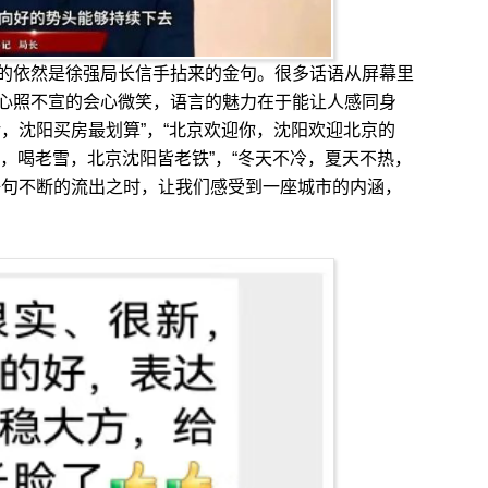
依然是徐强局长信手拈来的金句。很多话语从屏幕里
心照不宣的会心微笑，语言的魅力在于能让人感同身
，沈阳买房最划算”，“北京欢迎你，沈阳欢迎北京的
鸡架，喝老雪，北京沈阳皆老铁”，“冬天不冷，夏天不热，
语句不断的流出之时，让我们感受到一座城市的内涵，