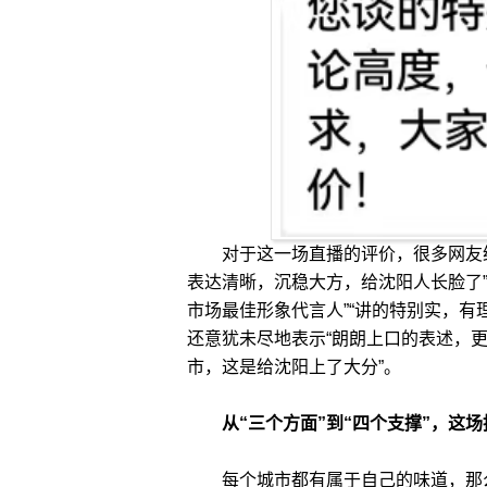
对于这一场直播的评价，很多网友给
表达清晰，沉稳大方，给沈阳人长脸了
市场最佳形象代言人”“讲的特别实，有
还意犹未尽地表示“朗朗上口的表述，
市，这是给沈阳上了大分”。
从“三个方面”到“四个支撑”，这场
每个城市都有属于自己的味道，那么