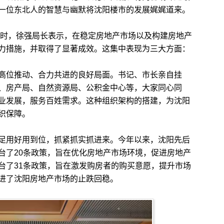
一位东北人的智慧与幽默将沈阳楼市的发展娓娓道来。
时，徐强局长表示，在稳定房地产市场以及构建房地产
力措施，并取得了显著成效。这集中表现为三大方面：
位推动、合力共进的良好局面。书记、市长亲自挂
、房产局、自然资源局、公积金中心等，大家同心同
业发展，服务百姓需求。这种组织架构的搭建，为沈阳
织保障。
用好用到位，抓紧抓实抓进来。今年以来，沈阳先后
台了20条政策，旨在优化房地产市场环境，促进房地产
台了31条政策，旨在激发购房者的购买意愿，提升市场
进了沈阳房地产市场的止跌回稳。