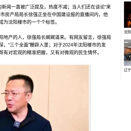
新闻一直被广泛提及，热度不减；当人们还在谈论“来
阳市房产局局长徐强正坐在中国建设报的直播间内，他
成为沈阳楼市的一个个标签。
地产的人，徐强局长娓娓道来。有网友留言，徐强局
，“三个全面”鞭辟入里；对于2024年沈阳楼市的发
既有对宏观的精准把握，又有对微观的民生情怀。