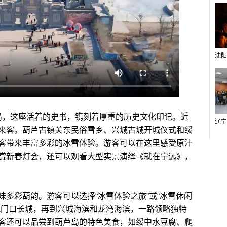
岛，这座活着的史书，镌刻着厚重的历史文化印记。近
来客。葫芦古镇关东民俗雪乡、兴城古城开城仪式和绥
客带来丰富多彩的冰雪体验。游客可以在这里感受原汁
赏新春灯会，还可以观看大型实景演绎《就在宁远》，
彩葫韵。游客可以选择“冰雪体验之旅”或“冰雪休闲
九门口长城，再到兴城海滨和龙湾海滨，一路领略独特
客还可以品尝到葫芦岛的特色美食，如绥中水豆腐、爬