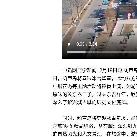
中新网辽宁新闻12月19日电 葫芦
日，葫芦岛将奏响冰雪华章，邀约八方
中烟花秀等主题活动将轮番上演，为游
原味的关东老日子，过关东吉祥年，欣
深入了解兴城古城的历史文化底蕴。
同时，葫芦岛将穿越冰雪奇境，品味多
之旅”两条精品线路，从东戴河海滨到
的自然风光和人文景观。在旅途中，游