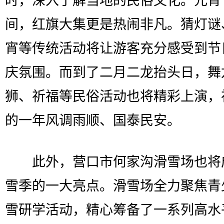
时，深入了解当地的民俗文化。元宵
间，红旗大集更是热闹非凡。猜灯谜
宵等传统活动将让游客充分感受到节
庆氛围。而到了二月二龙抬头日，舞
狮、祈福等民俗活动也将精彩上演，
的一年风调雨顺、国泰民安。
此外，营口市何家沟滑雪场也将
雪季的一大亮点。滑雪场全力聚焦青
雪研学活动，精心筹备了一系列高水