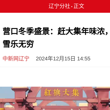
辽宁分社
正文
•
营口冬季盛景：赶大集年味浓
雪乐无穷
中新网辽宁
2024年12月15日 14:55