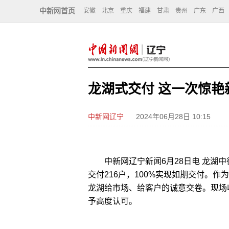
中新网首页
安徽
北京
重庆
福建
甘肃
贵州
广东
广西
龙湖式交付 这一次惊艳
中新网辽宁
2024年06月28日 10:15
中新网辽宁新闻6月28日电 龙湖中
交付216户，100%实现如期交付。
龙湖给市场、给客户的诚意交卷。现场
予高度认可。