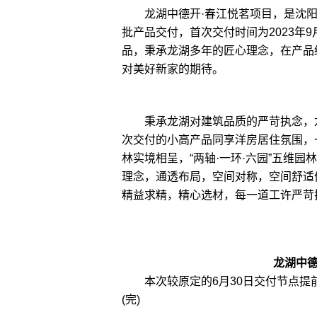
龙湖中德开·春江悦茗项目，是沈阳
批产品交付，首次交付时间为2023年9
品，秉承龙湖多年的匠心理念，在产品
对美好新家的期待。
秉承龙湖对建筑品质的严苛执念，龙
次交付的小高产品同享洋房居住氛围，
林实境相呈，“两轴·一环·六园”五维
理念，通透布局，空间对称，空间舒适
精益求精，精心选材，每一道工许严苛
龙湖中
本次较原定的6月30日交付节点提前
(完)