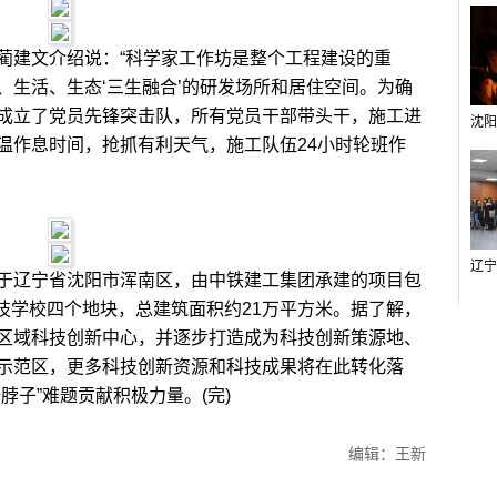
建文介绍说：“科学家工作坊是整个工程建设的重
、生活、生态‘三生融合’的研发场所和居住空间。为确
成立了党员先锋突击队，所有党员干部带头干，施工进
温作息时间，抢抓有利天气，施工队伍24小时轮班作
辽宁省沈阳市浑南区，由中铁建工集团承建的项目包
及科技学校四个地块，总建筑面积约21万平方米。据了解，
区域科技创新中心，并逐步打造成为科技创新策源地、
示范区，更多科技创新资源和科技成果将在此转化落
脖子”难题贡献积极力量。(完)
编辑：王新