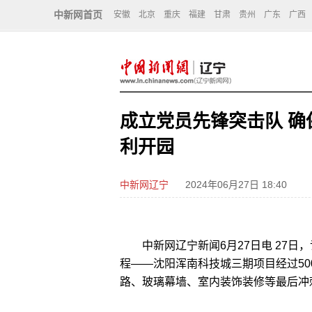
中新网首页
安徽
北京
重庆
福建
甘肃
贵州
广东
广西
成立党员先锋突击队 
利开园
中新网辽宁
2024年06月27日 18:40
中新网辽宁新闻6月27日电 27日
程——沈阳浑南科技城三期项目经过5
路、玻璃幕墙、室内装饰装修等最后冲