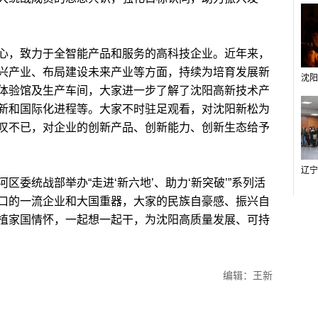
，致力于全智能产品和服务的高科技企业。近年来，
兴产业、布局建设未来产业等方面，持续为培育发展新
体验馆及生产车间，大家进一步了解了沈阳高新技术产
新和国际化进程等。大家不时驻足观看，对沈阳新松为
叹不已，对企业的创新产品、创新能力、创新生态给予
统战部举办“走进‘新六地’、助力‘新突破’”系列活
口的一流企业和大国重器，大家的民族自豪感、振兴自
植家国情怀，一起想一起干，为沈阳高质量发展、可持
编辑：王新