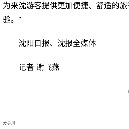
为来沈游客提供更加便捷、舒适的旅
验。”
沈阳日报、沈报全媒体
记者 谢飞燕
分享到: