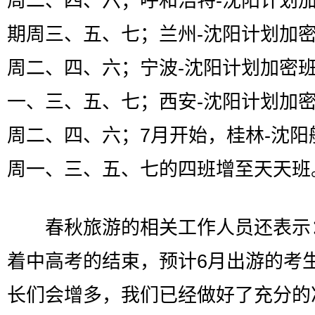
周二、四、六；呼和浩特-沈阳计划
期周三、五、七；兰州-沈阳计划加
周二、四、六；宁波-沈阳计划加密
一、三、五、七；西安-沈阳计划加
周二、四、六；7月开始，桂林-沈阳
周一、三、五、七的四班增至天天班
春秋旅游的相关工作人员还表示：
着中高考的结束，预计6月出游的考
长们会增多，我们已经做好了充分的