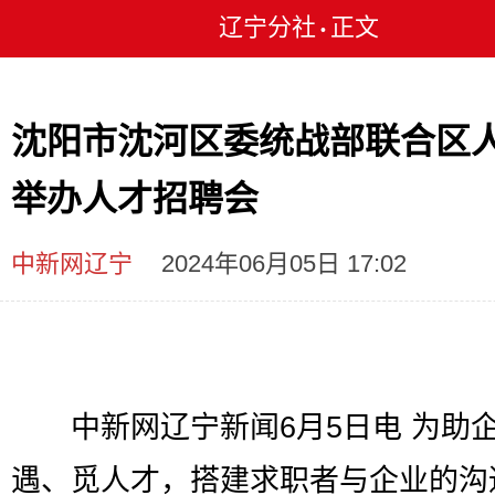
辽宁分社
正文
•
沈阳市沈河区委统战部联合区
举办人才招聘会
中新网辽宁
2024年06月05日 17:02
中新网辽宁新闻6月5日电 为助
遇、觅人才，搭建求职者与企业的沟