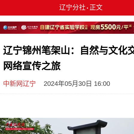
辽宁分社
正文
•
辽宁锦州笔架山：自然与文化
网络宣传之旅
中新网辽宁
2024年05月30日 16:00