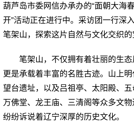
葫芦岛市委网信办承办的“面朝大海
开”活动正在进行中。采访团一行深
笔架山，探索这片自然与文化交织的
笔架山，不仅拥有着壮丽的生态
更是承载着丰富的名胜古迹。山上明
望台遗址，以及吕祖亭、太阳殿、五
万佛堂、龙王庙、三清阁等众多文物
纷纷诉说着辽宁深厚的历史文化。