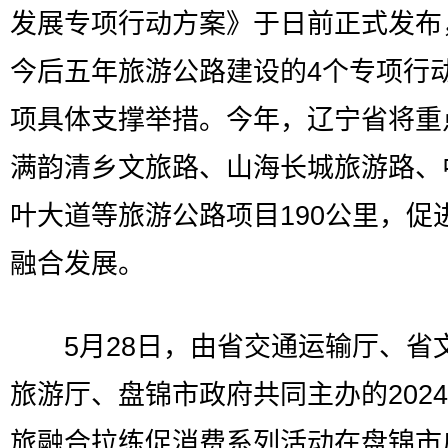
发展专项行动方案》于日前正式发布
今后五年旅游公路建设的4个专项行动
项具体支撑举措。今年，辽宁省将重
满韵清乡文旅路、山海长城旅游路、
叶大道等旅游公路项目190公里，促
融合发展。
5月28日，由省交通运输厅、省
旅游厅、盘锦市政府共同主办的202
旅融合拉练促消费系列活动在盘锦市