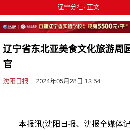
辽宁分社
正文
•
辽宁省东北亚美食文化旅游周
官
沈阳日报
2024年05月28日 13:54
本报讯(沈阳日报、沈报全媒体记