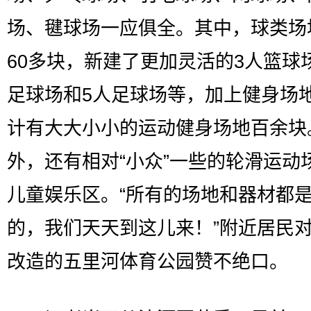
场、毽球场一应俱全。其中，球类场
60多块，新建了更加灵活的3人篮球
足球场和5人足球场等，加上健身场
计有大大小小的运动健身场地百余块
外，还有相对“小众”一些的轮滑运动
儿童娱乐区。“所有的场地和器材都
的，我们天天到这儿来！”附近居民
改造的五里河体育公园赞不绝口。