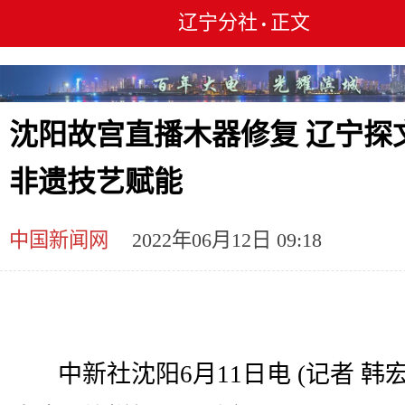
辽宁分社
正文
•
沈阳故宫直播木器修复 辽宁探
非遗技艺赋能
中国新闻网
2022年06月12日 09:18
中新社沈阳6月11日电 (记者 韩宏