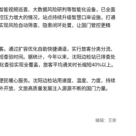
能视频巡查、大数据风险研判等智能化设备，已全面
控压力增大的情况，站点持续升级智慧口岸设施，打通
实现风险自动筛查、隐患闭环处置，让国门管控更精
。通过扩容优化自助快捷通道，实行旅客分类分流、
短查验时间。据统计，今年以来，沈阳边检站已排查处
化查验实现全覆盖，旅客平均通关时长缩短40%以上。
民暖心服务。沈阳边检站用速度、温度、力度，持续
外开放、文旅高质量发展注入源源不断的国门力量。
编辑：王新