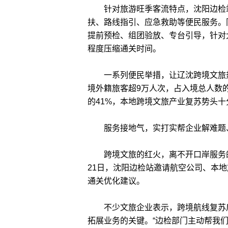
针对旅游旺季客流特点，沈阳边检站
扶、路线指引、应急救助等便民服务。
提前预检、组团验放、专台引导，针对
程度压缩通关时间。
一系列便民举措，让辽沈跨境文旅热
境外籍旅客超9万人次，占入境总人数的
的41%，本地跨境文旅产业复苏势头十
服务接地气，实打实帮企业解难题
跨境文旅的红火，离不开口岸服务的
21日，沈阳边检站邀请航空公司、本
通关优化建议。
不少文旅企业表示，跨境航线复苏后
拓展业务的关键。“边检部门主动帮我