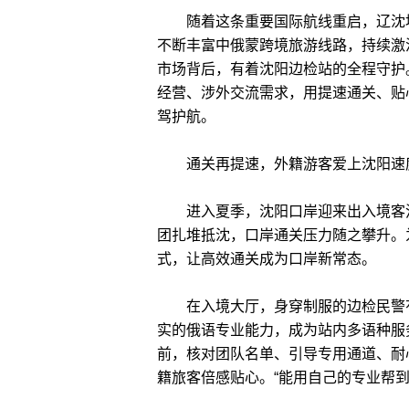
随着这条重要国际航线重启，辽沈地
不断丰富中俄蒙跨境旅游线路，持续激
市场背后，有着沈阳边检站的全程守护
经营、涉外交流需求，用提速通关、贴
驾护航。
通关再提速，外籍游客爱上沈阳速
进入夏季，沈阳口岸迎来出入境客流
团扎堆抵沈，口岸通关压力随之攀升。
式，让高效通关成为口岸新常态。
在入境大厅，身穿制服的边检民警有
实的俄语专业能力，成为站内多语种服
前，核对团队名单、引导专用通道、耐
籍旅客倍感贴心。“能用自己的专业帮