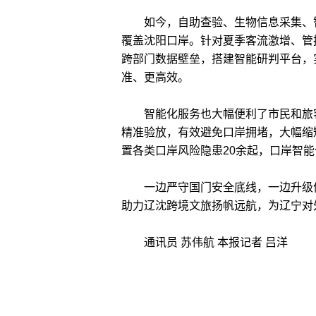
如今，自助查验、生物信息采集、智
覆盖沈阳口岸。针对夏季客流激增、管
跨部门数据壁垒，搭建智能研判平台，
准、更高效。
智能化服务也大幅便利了市民和旅客
精准验放，有效避免口岸拥堵，大幅缩
置各类口岸风险隐患20余起，口岸智能
一边严守国门安全底线，一边升级便
助力辽沈跨境文旅扬帆远航，为辽宁对
通讯员 苏伟航 本报记者 吕洋