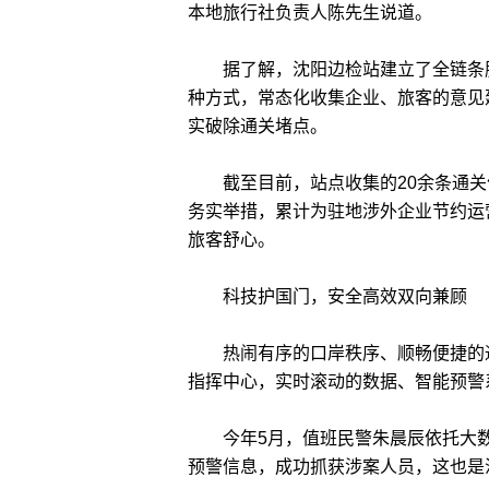
本地旅行社负责人陈先生说道。
据了解，沈阳边检站建立了全链条服
种方式，常态化收集企业、旅客的意见
实破除通关堵点。
截至目前，站点收集的20余条通关优
务实举措，累计为驻地涉外企业节约运
旅客舒心。
科技护国门，安全高效双向兼顾
热闹有序的口岸秩序、顺畅便捷的通
指挥中心，实时滚动的数据、智能预警
今年5月，值班民警朱晨辰依托大数
预警信息，成功抓获涉案人员，这也是