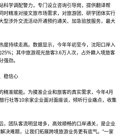
科学调配警力，专门设立咨询引导岗，提供翻译帮
同时精准对接文旅市场需求，对旅游团、研学团体实行
大型涉外交流活动开通预约通关、加急验放服务，最大
度持续走高。数据显示，今年年初至今，沈阳口岸入
25%；其中旅游观光旅客3.6万人次，占外籍入境旅客
分强劲。
、稳信心
精准赋能。为摸准企业和旅客的真实需求，今年4月
地旅行社等10余家企业面对面座谈，倾听行业痛点，收集
，团队客流明显增多，高效顺畅的口岸通关，是企业
们解决难题，让我们拓展跨境旅游业务更有底气。”一家