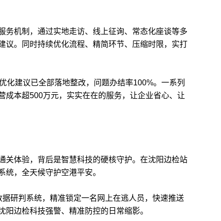
务机制，通过实地走访、线上征询、常态化座谈等多
建议。同时持续优化流程、精简环节、压缩时限，实打
化建议已全部落地整改，问题办结率100%。一系列
营成本超500万元，实实在在的服务，让企业省心、让
关体验，背后是智慧科技的硬核守护。在沈阳边检站
系统，全天候守护空港平安。
据研判系统，精准锁定一名网上在逃人员，快速推送
沈阳边检科技强警、精准防控的日常缩影。