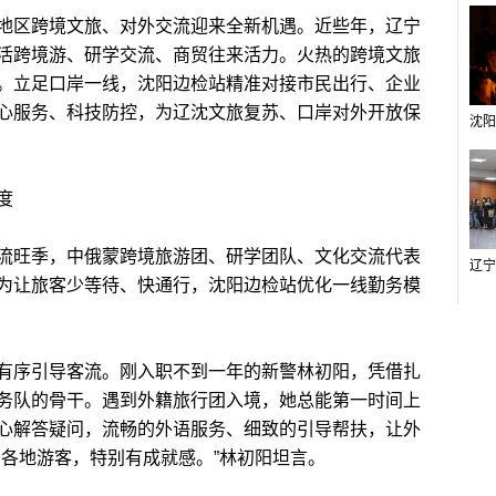
区跨境文旅、对外交流迎来全新机遇。近些年，辽宁
活跨境游、研学交流、商贸往来活力。火热的跨境文旅
。立足口岸一线，沈阳边检站精准对接市民出行、企业
心服务、科技防控，为辽沈文旅复苏、口岸对外开放保
度
旺季，中俄蒙跨境旅游团、研学团队、文化交流代表
为让旅客少等待、快通行，沈阳边检站优化一线勤务模
序引导客流。刚入职不到一年的新警林初阳，凭借扎
务队的骨干。遇到外籍旅行团入境，她总能第一时间上
心解答疑问，流畅的外语服务、细致的引导帮扶，让外
到各地游客，特别有成就感。”林初阳坦言。