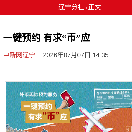
辽宁分社
正文
•
一键预约 有求“币”应
中新网辽宁
2026年07月07日 14:35