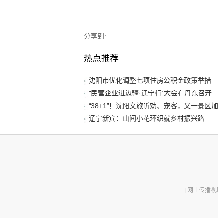
分享到:
热点推荐
沈阳市优化调整七项住房公积金政策举措
“民营企业进边疆·辽宁行”大会在丹东召开
辽宁新宾：山间小花环织就乡村振兴路
[网上传播视听