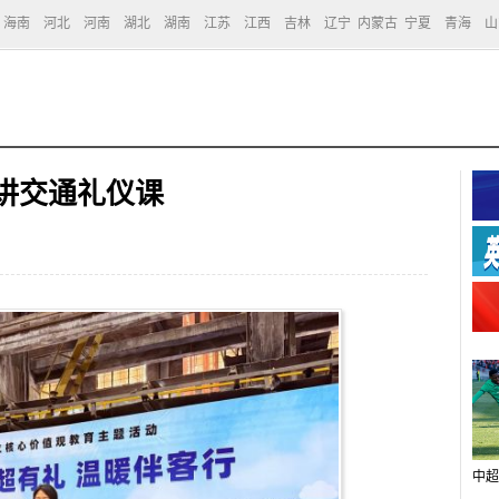
海南
河北
河南
湖北
湖南
江苏
江西
吉林
辽宁
内蒙古
宁夏
青海
山
讲交通礼仪课
中超