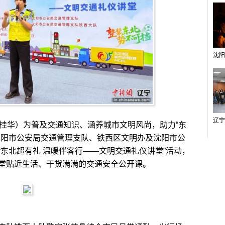
华）为普及交通知识、涵养城市文明风尚，助力“东
沈阳市公安局交通管理支队、铁西区文明办及沈阳市公
东北超有礼 温暖伴客行——文明交通礼仪讲堂”活动，
堂贴近生活、干货满满的交通安全公开课。