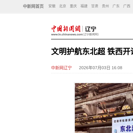
中新网首页
安徽
北京
重庆
福建
甘肃
贵州
广东
广西
文明护航东北超 铁西开
中新网辽宁
2026年07月03日 16:08