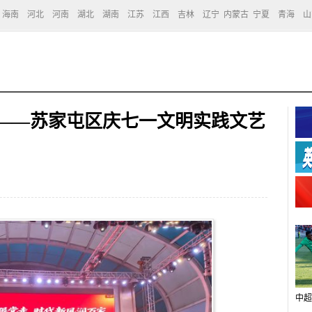
海南
河北
河南
湖北
湖南
江苏
江西
吉林
辽宁
内蒙古
宁夏
青海
山
家——苏家屯区庆七一文明实践文艺
中超