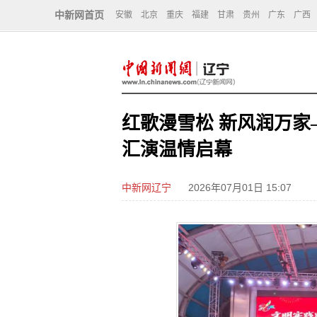
中新网首页
安徽
北京
重庆
福建
甘肃
贵州
广东
广西
红歌漫雪松 新风润万
汇演温情启幕
中新网辽宁
2026年07月01日 15:07