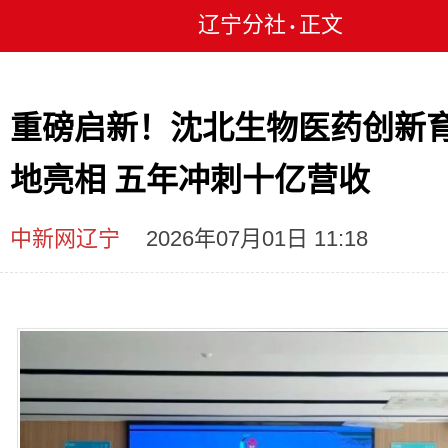
辽宁分社
正文
•
重磅启新！沈北生物医药创新
地亮相 五年冲刺十亿营收
中新网辽宁
2026年07月01日 11:18