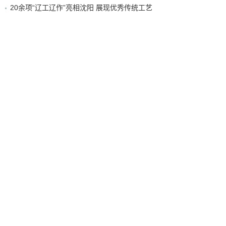
20余项“辽工辽作”亮相沈阳 展现优秀传统工艺