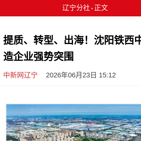
辽宁分社
正文
•
提质、转型、出海！沈阳铁西
造企业强势突围
中新网辽宁
2026年06月23日 15:12