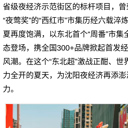
省级夜经济示范街区的标杆项目，曾
“夜莺奖”的“西红市”市集历经六载淬
夏再度饱满，以东北首个“周番”市集
态登场，携全国300+品牌掀起首发
风潮。在这个“东北超”激战正酣、世
力全开的夏天，为沈阳夜经济再添澎
力。