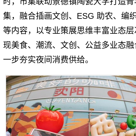
时，市集联动景德镇陶瓷大学打造青
集，融合插画文创、ESG 助农、编
等内容，以专业策展思维丰富业态层
现美食、潮流、文创、公益多业态融
一步夯实夜间消费供给。