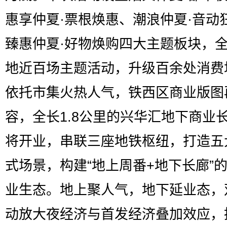
惠享仲夏·票根焕惠、潮浪仲夏·音动
臻惠仲夏·好物焕购四大主题板块，
地近百场主题活动，升级百余处消费
依托市集火热人气，铁西区商业版图
容，全长1.8公里的兴华汇地下商业
将开业，串联三座地铁枢纽，打造五
式场景，构建“地上周番+地下长廊”
业生态。地上聚人气，地下延业态，
动放大夜经济与首发经济叠加效应，