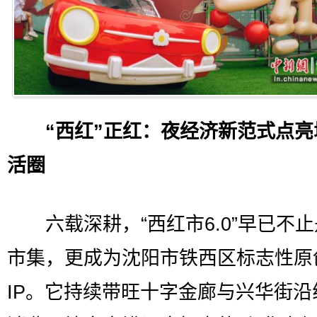
“西红”正红：夜经济新范式点亮
活圈
六载深耕，“西红市6.0”早已不止
市集，更成为沈阳市铁西区标志性原
IP。它持续带旺十字金廊与兴华街沿