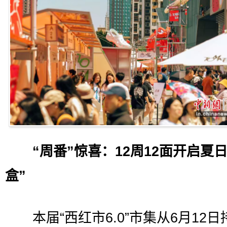
“周番”惊喜：12周12面开启夏日
盒”
本届“西红市6.0”市集从6月12日