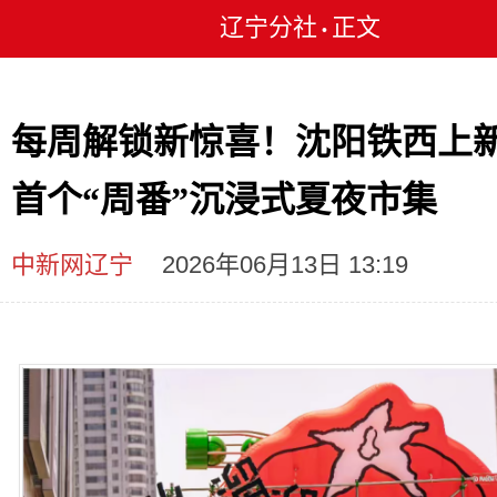
辽宁分社
正文
•
每周解锁新惊喜！沈阳铁西上
首个“周番”沉浸式夏夜市集
中新网辽宁
2026年06月13日 13:19