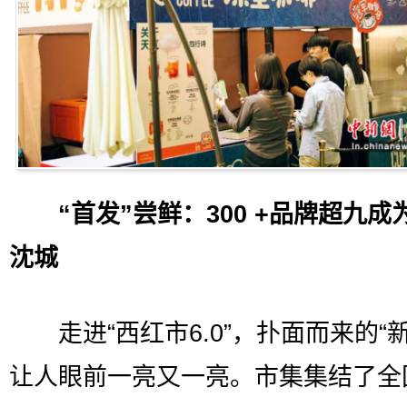
“首发”尝鲜：300 +品牌超九成
沈城
走进“西红市6.0”，扑面而来的“新
让人眼前一亮又一亮。市集集结了全国