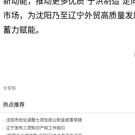
新动能，推动更多优质“于洪制造”走
市场，为沈阳乃至辽宁外贸高质量发
蓄力赋能。
分享到:
热点推荐
沈阳市优化调整七项住房公积金政策举措
辽宁发布三项知识产权工作指引