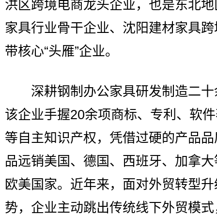
洪区跨境电商龙头企业，也是东北地
家具行业骨干企业、沈阳建材家具跨
带核心“头雁”企业。
深耕钢制办公家具研发制造二十
该企业手握20余项商标、专利、软
等自主知识产权，凭借过硬的产品品
品远销美国、德国、西班牙、加拿大
欧美国家。近年来，面对外贸转型升
势，企业主动跳出传统线下外贸模式