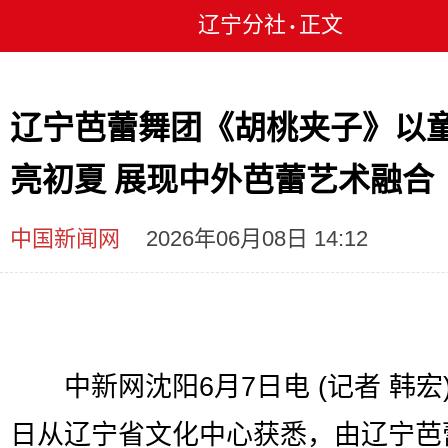
辽宁分社
正文
•
辽宁芭蕾舞团《胡桃夹子》以
亮初夏 展现中外芭蕾艺术融合
中国新闻网
2026年06月08日 14:12
中新网沈阳6月7日电 (记者 韩宏)
日从辽宁省文化中心获悉，由辽宁芭