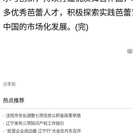
多优秀芭蕾人才，积极探索实践芭蕾
中国的市场化发展。(完)
编
分享到:
热点推荐
沈阳市优化调整七项住房公积金政策举措
辽宁发布三项知识产权工作指引
“民营企业进边疆·辽宁行”大会在丹东召开