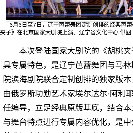
6月6日至7日，辽宁芭蕾舞团定制创排的经典芭
夹子》在北京国家大剧院上演。辽宁省文化中心 供图
本次登陆国家大剧院的《胡桃夹
具专属特色，是辽宁芭蕾舞团与马林
院滨海剧院联合定制创排的独家版本
由俄罗斯功勋艺术家埃尔达尔·阿利
任编导，立足经典原版基底，结合本
与舞台特点进行专属内容优化，是中