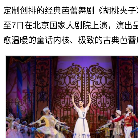
定制创排的经典芭蕾舞剧《胡桃夹子
至7日在北京国家大剧院上演，演出
愈温暖的童话内核、极致的古典芭蕾