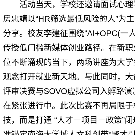
活动当天，学校还邀请面试心理
房忠靖以“HR筛选最低风险的人”为
分享。校友李建征围绕“AI+OPC(一人
传授低门槛新媒体创业路径。在新职
位不断涌现的当下，两场讲座为大学
观念打开就业新天地。与此同时，大
评审决赛与SOVO虚拟公司入孵路演
在紧张进行中。此次比赛不再局限于
技，而是打通 “人才－项目－政策”
准锚定南海大学城人文科创带“聚才